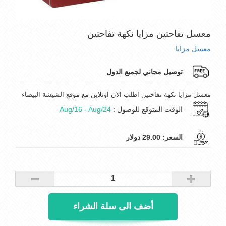
معسل تفاحتين مزايا نكهة تفاحتين
معسل مزايا
توصيل مجاني لجميع الدول
معسل مزايا نكهة تفاحتين اطلب الان اونلاين مع موقع الشيشة البيضاء
الوقت المتوقع للوصول :
Aug/16 - Aug/24
السعر:
29.00 دولار
أضف الى سلة الشراء