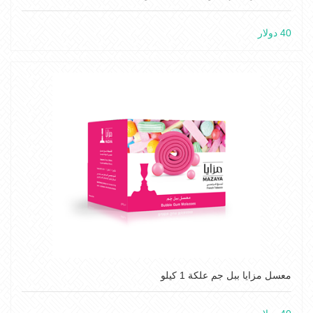
40 دولار
معسل مزايا ببل جم علكة 1 كيلو