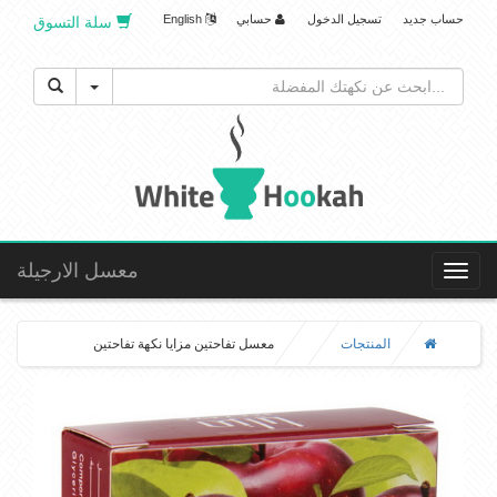
حساب جديد
تسجيل الدخول
حسابي
English
سلة التسوق
Toggle Dropdown
معسل الارجيلة
Toggle
navigation
المنتجات
معسل تفاحتين مزايا نكهة تفاحتين