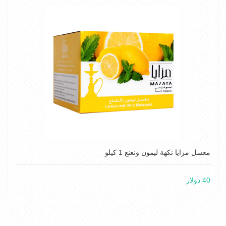
معسل مزايا نكهة ليمون ونعنع 1 كيلو
40 دولار