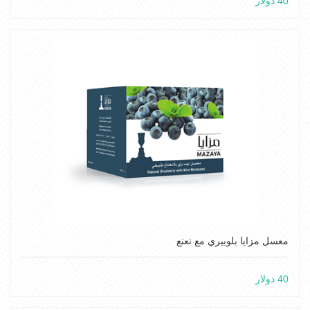
40 دولار
معسل مزايا بلوبيري مع نعنع
40 دولار