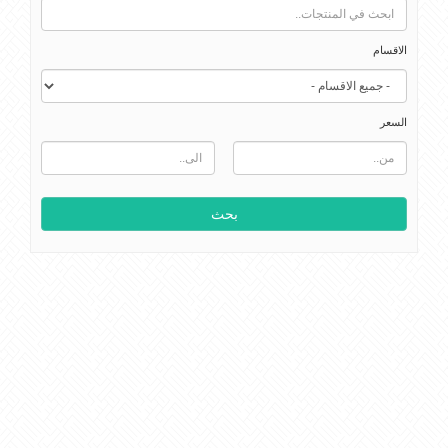
الاقسام
السعر