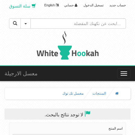
حساب جديد
تسجيل الدخول
حسابي
English
سلة التسوق
Toggle Dropdown
معسل الارجيلة
Toggle
navigation
المنتجات
معسل تك توك
لا توجد نتائج بالبحث.
اسم المنتج